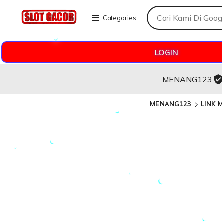
Skip
Search
MENANG123
to
Categories
for
Content
items
or
shops
LOGIN
MENANG123
MENANG123
LINK 